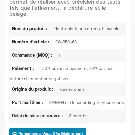
permet de réaliser avec précision des tests
tels que l'étirement, la déchirure et le
pelage.
Nom du produit :
Electronic fabric strength machine
Numéro d'article :
GC-850-6S
Commande (MOQ) :
1
Paiement :
30% advance payment, 70% balance
before shipment or negotiable
Origine du produit :
xiamen,china
Port maritime :
XIAMEN or Or according to your needs
Délai de mise en œuvre :
3 months
Renseignez-Vous Dès Maintenant