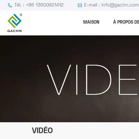
Tél. : +86 13600921412
E-mail : info@gachn.co
MAISON
À PROPOS D
VIDÉO