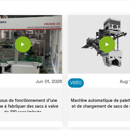
Jun 01, 2026
Aug 
VIDÉO
ssus de fonctionnement d'une
Machine automatique de palett
e à fabriquer des sacs à valve
et de chargement de sacs de
de 120 sacs/minute