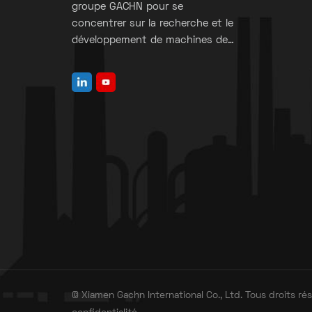
groupe GACHN pour se
concentrer sur la recherche et le
développement de machines de
fabrication de sacs à valve.
© Xiamen Gachn International Co., Ltd. Tous droits rés