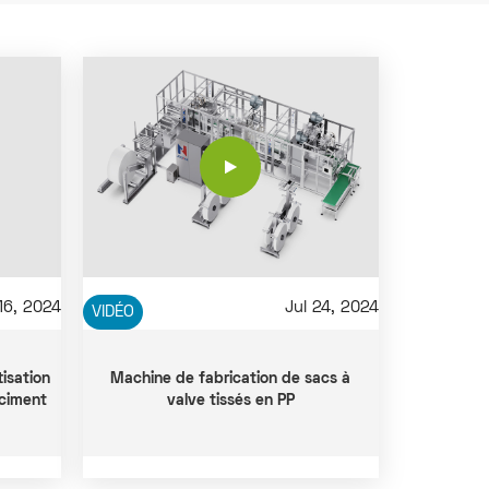
16, 2024
Jul 24, 2024
VIDÉO
isation
Machine de fabrication de sacs à
 ciment
valve tissés en PP