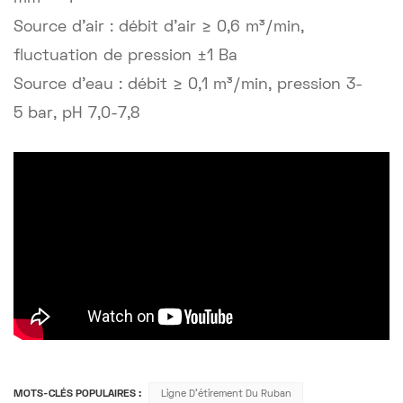
Source d'air : débit d'air ≥ 0,6 m³/min,
fluctuation de pression ±1 Ba
Source d'eau : débit ≥ 0,1 m³/min, pression 3-
5 bar, pH 7,0-7,8
MOTS-CLÉS POPULAIRES :
Ligne D'étirement Du Ruban