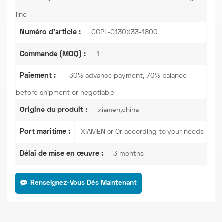
line
Numéro d'article :
GCPL-G130X33-1800
Commande (MOQ) :
1
Paiement :
30% advance payment, 70% balance
before shipment or negotiable
Origine du produit :
xiamen,china
Port maritime :
XIAMEN or Or according to your needs
Délai de mise en œuvre :
3 months
Renseignez-Vous Dès Maintenant