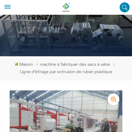
Maison
machine à fabriquer des sacs à valve
Ligne d'étirage par extrusion de ruban plastique