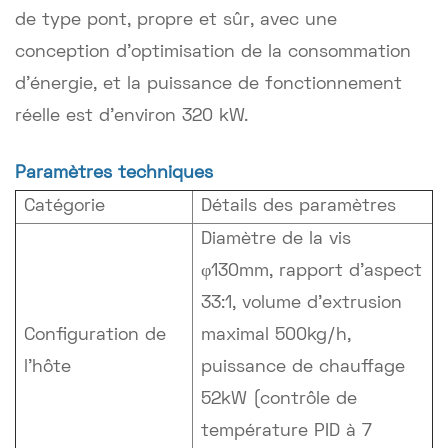
de type pont, propre et sûr, avec une
conception d'optimisation de la consommation
d'énergie, et la puissance de fonctionnement
réelle est d'environ 320 kW.
Paramètres techniques
Catégorie
Détails des paramètres
Diamètre de la vis
φ130mm, rapport d'aspect
33:1, volume d'extrusion
Configuration de
maximal 500kg/h,
l'hôte
puissance de chauffage
52kW (contrôle de
température PID à 7