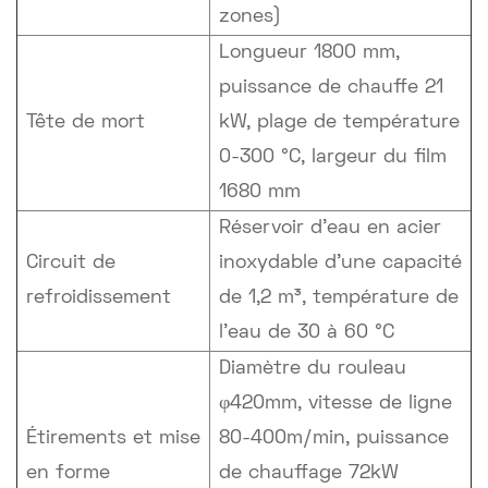
zones)
Longueur 1800 mm,
puissance de chauffe 21
Tête de mort
kW, plage de température
0-300 °C, largeur du film
1680 mm
Réservoir d'eau en acier
Circuit de
inoxydable d'une capacité
refroidissement
de 1,2 m³, température de
l'eau de 30 à 60 °C
Diamètre du rouleau
φ420mm, vitesse de ligne
Étirements et mise
80-400m/min, puissance
en forme
de chauffage 72kW