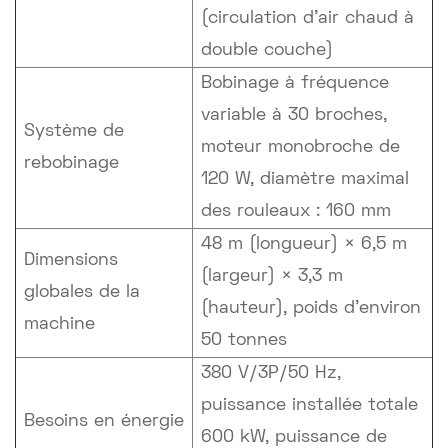
(circulation d'air chaud à
double couche)
Bobinage à fréquence
variable à 30 broches,
Système de
moteur monobroche de
rebobinage
120 W, diamètre maximal
des rouleaux : 160 mm
48 m (longueur) × 6,5 m
Dimensions
(largeur) × 3,3 m
globales de la
(hauteur), poids d'environ
machine
50 tonnes
380 V/3P/50 Hz,
puissance installée totale
Besoins en énergie
600 kW, puissance de