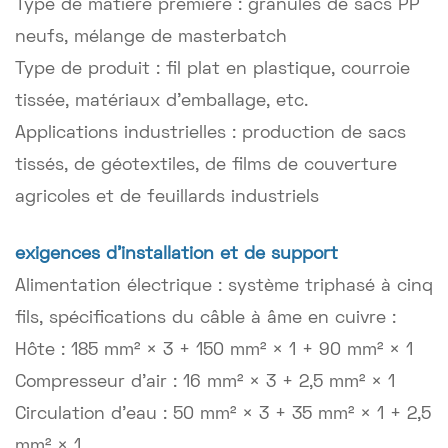
Type de matière première : granulés de sacs PP
neufs, mélange de masterbatch
Type de produit : fil plat en plastique, courroie
tissée, matériaux d’emballage, etc.
Applications industrielles : production de sacs
tissés, de géotextiles, de films de couverture
agricoles et de feuillards industriels
exigences d'installation et de support
Alimentation électrique : système triphasé à cinq
fils, spécifications du câble à âme en cuivre :
Hôte : 185 mm² × 3 + 150 mm² × 1 + 90 mm² × 1
Compresseur d'air : 16 mm² × 3 + 2,5 mm² × 1
Circulation d'eau : 50 mm² × 3 + 35 mm² × 1 + 2,5
mm² × 1