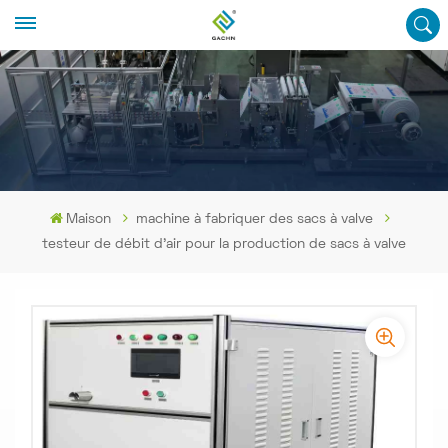
Maison
machine à fabriquer des sacs à valve
testeur de débit d'air pour la production de sacs à valve