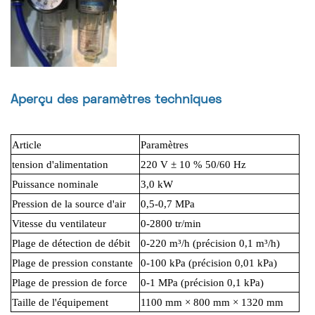
Aperçu des paramètres techniques
Article
Paramètres
tension d'alimentation
220 V ± 10 % 50/60 Hz
Puissance nominale
3,0 kW
Pression de la source d'air
0,5-0,7 MPa
Vitesse du ventilateur
0-2800 tr/min
Plage de détection de débit
0-220 m³/h (précision 0,1 m³/h)
Plage de pression constante
0-100 kPa (précision 0,01 kPa)
Plage de pression de force
0-1 MPa (précision 0,1 kPa)
Taille de l'équipement
1100 mm × 800 mm × 1320 mm