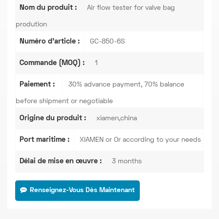
Nom du produit :
Air flow tester for valve bag
prodution
Numéro d'article :
GC-850-6S
Commande (MOQ) :
1
Paiement :
30% advance payment, 70% balance
before shipment or negotiable
Origine du produit :
xiamen,china
Port maritime :
XIAMEN or Or according to your needs
Délai de mise en œuvre :
3 months
Renseignez-Vous Dès Maintenant