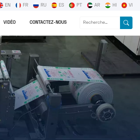
EN
FR
RU
ES
PT
AR
HI
VI
VIDÉO
CONTACTEZ-NOUS