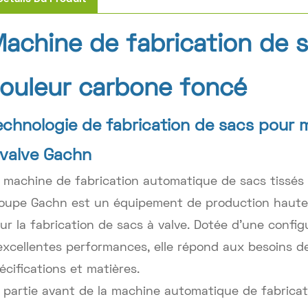
achine de fabrication de 
ouleur carbone foncé
echnologie de fabrication de sacs pour 
 valve Gachn
 machine de fabrication automatique de sacs tissés
oupe Gachn est un équipement de production hautem
ur la fabrication de sacs à valve. Dotée d'une confi
excellentes performances, elle répond aux besoins d
écifications et matières.
 partie avant de la machine automatique de fabricat