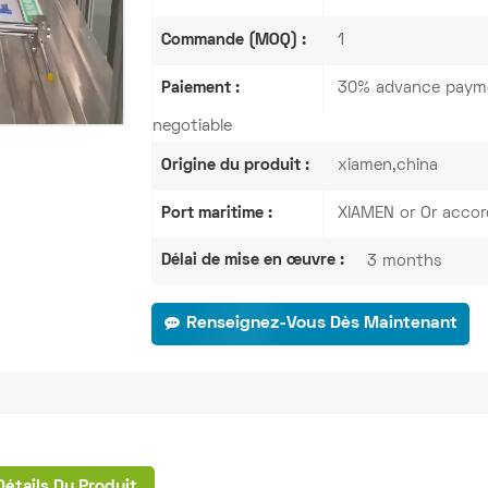
Commande (MOQ) :
1
Paiement :
30% advance payme
negotiable
Origine du produit :
xiamen,china
Port maritime :
XIAMEN or Or accor
Délai de mise en œuvre :
3 months
Renseignez-Vous Dès Maintenant
Détails Du Produit