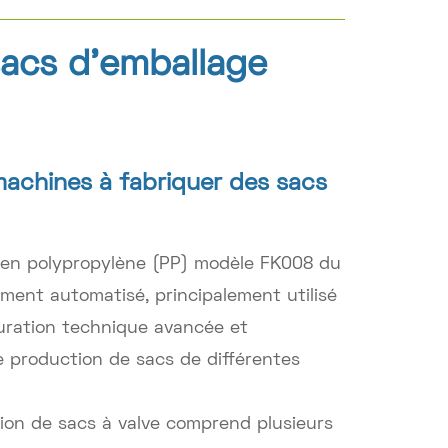
sacs d'emballage
machines à fabriquer des sacs
 en polypropylène (PP) modèle FK008 du
ent automatisé, principalement utilisé
guration technique avancée et
e production de sacs de différentes
ion de sacs à valve comprend plusieurs