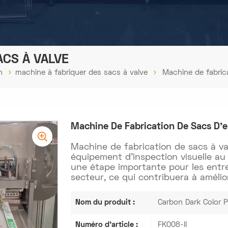
ACS À VALVE
n
machine à fabriquer des sacs à valve
Machine de fabric
Machine De Fabrication De Sacs D'
Machine de fabrication de sacs à v
équipement d'inspection visuelle a
une étape importante pour les entre
secteur, ce qui contribuera à amélio
Nom du produit :
Carbon Dark Color 
Numéro d'article :
FK008-II