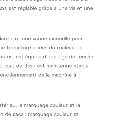
ions est réglable grâce à une vis et une
dante, et une vanne manuelle pour
une fermeture aisées du rouleau de
nsfert est équipé d'une tige de tension
rouleau de tissu est maintenue stable
 fonctionnement de la machine à
tériau, le marquage couleur et la
on de sacs : marquage couleur et