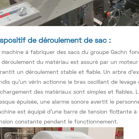
ispositif de déroulement de sac :
 machine à fabriquer des sacs du groupe Gachn fon
 déroulement du matériau est assuré par un moteur 
rantit un déroulement stable et fiable. Un arbre d'ex
ndis qu'un vérin actionne le bras oscillant de levag
chargement des matériaux sont simples et fiables. L
esque épuisée, une alarme sonore avertit le personne
chine est équipé d'une barre de tension flottante à
nsion constante pendant le fonctionnement.