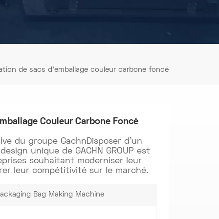
ation de sacs d'emballage couleur carbone foncé
emballage Couleur Carbone Foncé
alve du groupe Gachn
Disposer d'un
u design unique de GACHN GROUP est
prises souhaitant moderniser leur
rer leur compétitivité sur le marché.
Packaging Bag Making Machine