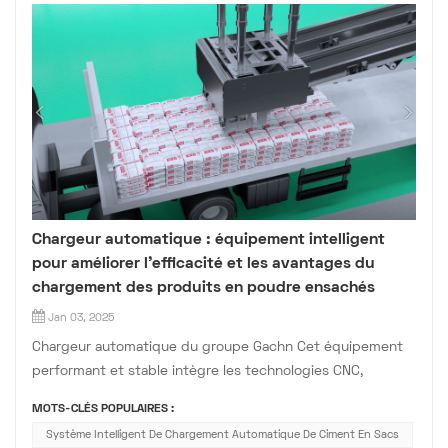
Chargeur automatique : équipement intelligent
pour améliorer l’efficacité et les avantages du
chargement des produits en poudre ensachés
Jan 03, 2025
Chargeur automatique du groupe Gachn Cet équipement
performant et stable intègre les technologies CNC,
mécatronique et servo, et est spécialement conçu pour le
MOTS-CLÉS POPULAIRES :
chargement automatique de produits en poudre ensachés.
Système Intelligent De Chargement Automatique De Ciment En Sacs
Il illustre la tendance des équipements industriels