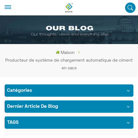
Maison
Producteur de système de chargement automatique de ciment
en sacs
Catégories
Dernier Article De Blog
TAGS