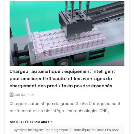
Chargeur automatique : équipement intelligent
pour améliorer l’efficacité et les avantages du
chargement des produits en poudre ensachés
Jan 03, 2025
Chargeur automatique du groupe Gachn Cet équipement
performant et stable intègre les technologies CNC,
mécatronique et servo, et est spécialement conçu pour le
MOTS-CLÉS POPULAIRES :
chargement automatique de produits en poudre ensachés.
Système Intelligent De Chargement Automatique De Ciment En Sacs
Il illustre la tendance des équipements industriels