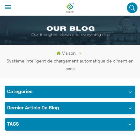
Maison
Système intelligent de chargement automatique de ciment en
sacs
Catégories
Dernier Article De Blog
TAGS