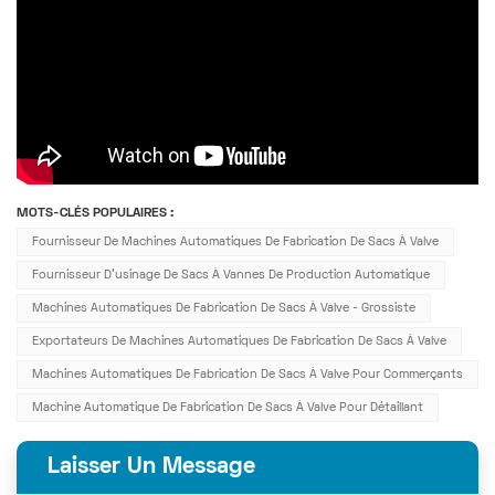
MOTS-CLÉS POPULAIRES :
Fournisseur De Machines Automatiques De Fabrication De Sacs À Valve
Fournisseur D'usinage De Sacs À Vannes De Production Automatique
Machines Automatiques De Fabrication De Sacs À Valve - Grossiste
Exportateurs De Machines Automatiques De Fabrication De Sacs À Valve
Machines Automatiques De Fabrication De Sacs À Valve Pour Commerçants
Machine Automatique De Fabrication De Sacs À Valve Pour Détaillant
Laisser Un Message