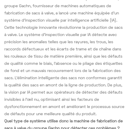
groupe Gachn, fournisseur de machines automatiques de
fabrication de sacs à valve, a lancé une machine équipée d'un
système d'inspection visuelle par intelligence artificielle (IA).
Cette technologie innovante révolutionne la production de sacs
à valve. Le système d'inspection visuelle par IA détecte avec
précision les anomalies telles que les rayures, les trous, les
raccords défectueux et les écarts de trame et de chaîne dans
les rouleaux de tissu de matière première, ainsi que les défauts
de qualité comme le biais, l'absence ou le pliage des étiquettes
de fond et un mauvais recouvrement lors de la fabrication des
sacs. L'élimination intelligente des sacs non conformes garantit
la qualité des sacs en amont de la ligne de production. De plus,
la vision par IA permet aux opérateurs de détecter des défauts
invisibles à l'œil nu, optimisant ainsi les facteurs de
dysfonctionnement en amont et améliorant le processus source
de défauts pour une meilleure qualité du produit.
Quel type de système utilise donc la machine de fabrication de
sacs à valve du groupe Gachn pour détecter ces problèmes ?