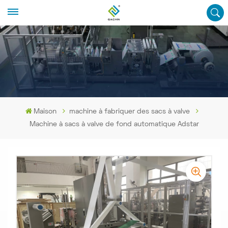
Maison
machine à fabriquer des sacs à valve
Machine à sacs à valve de fond automatique Adstar