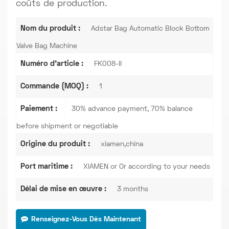
coûts de production.
Nom du produit :
Adstar Bag Automatic Block Bottom
Valve Bag Machine
Numéro d'article :
FK008-II
Commande (MOQ) :
1
Paiement :
30% advance payment, 70% balance
before shipment or negotiable
Origine du produit :
xiamen,china
Port maritime :
XIAMEN or Or according to your needs
Délai de mise en œuvre :
3 months
Renseignez-Vous Dès Maintenant