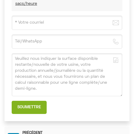
sacs/heure
SOUMETTRE
PRÉCÉDENT