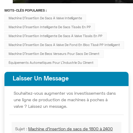
MOTS-CLÉS POPULAIRES :
Machine D'insertion De Sacs À Valve Intelligente
Machine D'insertion Intelligente De Sacs Tissés En PP
Machine D'insertion Intelligente De Sacs À Valve Tissés En PP
Machine D'insertion De Sacs À Valve De Fond En Bloc Tissé PP Intelligent
Machine D'insertion De Becs Verseurs Pour Sacs De Ciment
Équipements Automatiques Pour L'industrie Du Ciment
Laisser Un Message
Souhaitez-vous augmenter vos investissements dans
une ligne de production de machines à poches à
valve ? Laissez un message.
Sujet :
Machine d'insertion de sacs de 1800 à 2400