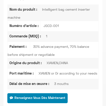
Nom du produit :
Intelligent bag cement inserter
machine
Numéro d'article :
JGCD-001
Commande (MOQ) :
1
Paiement :
30% advance payment, 70% balance
before shipment or negotiable
Origine du produit :
XIAMEN,CHINA
Port maritime :
XIAMEN or Or according to your needs
Délai de mise en œuvre :
3 mouths
Renseignez-Vous Dès Maintenant