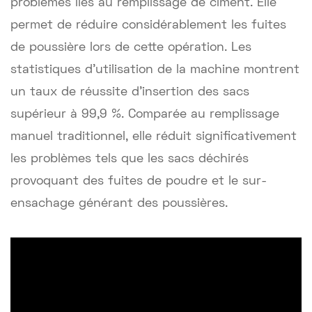
problèmes liés au remplissage de ciment. Elle
permet de réduire considérablement les fuites
de poussière lors de cette opération. Les
statistiques d'utilisation de la machine montrent
un taux de réussite d'insertion des sacs
supérieur à 99,9 %. Comparée au remplissage
manuel traditionnel, elle réduit significativement
les problèmes tels que les sacs déchirés
provoquant des fuites de poudre et le sur-
ensachage générant des poussières.