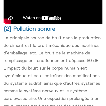
(2) Pollution sonore
La principale source de bruit dans la production
de ciment est le bruit mécanique des machines
d'emballage, etc. Le bruit de la machine de
remplissage en fonctionnement dépasse 80 dB.
L'impact du bruit sur le corps humain est
systémique et peut entraîner des modifications
du système auditif, ainsi que d'autres systèmes
comme le système nerveux et le système
cardiovasculaire. Une exposition prolongée à un