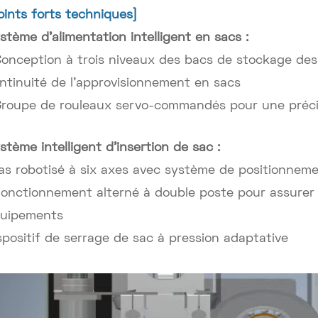
oints forts techniques]
stème d'alimentation intelligent en sacs :
Conception à trois niveaux des bacs de stockage de
ntinuité de l'approvisionnement en sacs
Groupe de rouleaux servo-commandés pour une préci
stème intelligent d'insertion de sac :
as robotisé à six axes avec système de positionneme
Fonctionnement alterné à double poste pour assurer
uipements
spositif de serrage de sac à pression adaptative