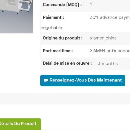
Commande (MOQ) :
1
Paiement :
30% advance payme
negotiable
Origine du produit :
xiamen,china
Port maritime :
XIAMEN or Or accor
Délai de mise en œuvre :
3 months
Renseignez-Vous Dès Maintenant
Détails Du Produit