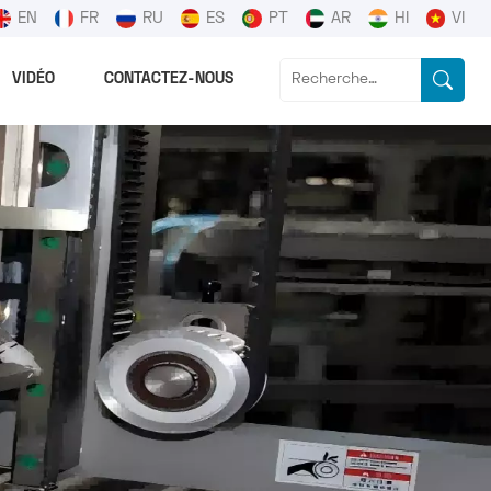
EN
FR
RU
ES
PT
AR
HI
VI
VIDÉO
CONTACTEZ-NOUS