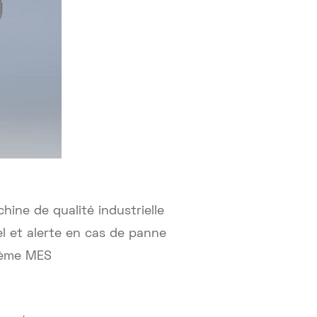
ine de qualité industrielle
l et alerte en cas de panne
stème MES