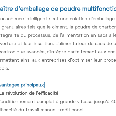
aître d'emballage de poudre multifonctio
ensacheuse intelligente est une solution d'emballag
 granulaires tels que le ciment, la poudre de charbon
intégralité du processus, de l'alimentation en sacs à 
verture et leur insertion. L'alimentateur de sacs de 
catronique avancée, s'intègre parfaitement aux ensa
rmettant ainsi aux entreprises d'optimiser leur proc
able.
vantages principaux]
 La révolution de l'efficacité
Conditionnement complet à grande vitesse jusqu'à 40 
efficacité du travail manuel traditionnel