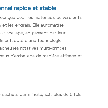
nnel rapide et stable
e conçue pour les matériaux pulvérulents
 et les engrais. Elle automatise
leur scellage, en passant par leur
ciment, doté d'une technologie
cheuses rotatives multi-orifices,
essus d'emballage de manière efficace et
sachets par minute, soit plus de 5 fois