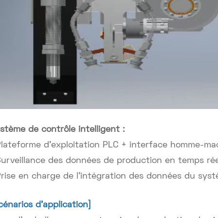
stème de contrôle intelligent :
Plateforme d'exploitation PLC + interface homme-mach
Surveillance des données de production en temps rée
Prise en charge de l'intégration des données du sy
cénarios d'application]