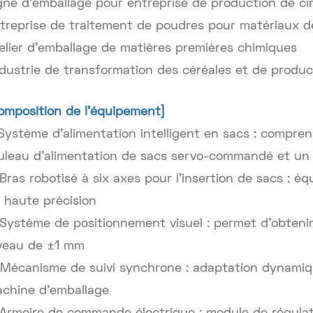
gne d'emballage pour entreprise de production de c
treprise de traitement de poudres pour matériaux d
elier d'emballage de matières premières chimiques
ndustrie de transformation des céréales et de produ
omposition de l'équipement]
 Système d'alimentation intelligent en sacs : compr
uleau d'alimentation de sacs servo-commandé et un d
 Bras robotisé à six axes pour l'insertion de sacs : 
 haute précision
 Système de positionnement visuel : permet d’obtenir
veau de ±1 mm
 Mécanisme de suivi synchrone : adaptation dynamique
chine d'emballage