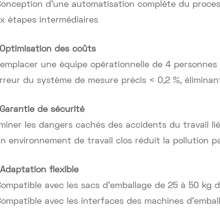
Conception d'une automatisation complète du process
x étapes intermédiaires
 Optimisation des coûts
Remplacer une équipe opérationnelle de 4 personnes
Erreur du système de mesure précis < 0,2 %, éliminan
 Garantie de sécurité
iminer les dangers cachés des accidents du travail l
Un environnement de travail clos réduit la pollution p
 Adaptation flexible
Compatible avec les sacs d'emballage de 25 à 50 kg d
Compatible avec les interfaces des machines d'embal