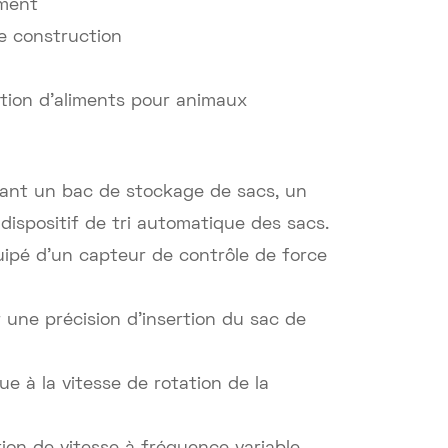
iment
e construction
ction d'aliments pour animaux
enant un bac de stockage de sacs, un
ispositif de tri automatique des sacs.
équipé d'un capteur de contrôle de force
 une précision d’insertion du sac de
 à la vitesse de rotation de la