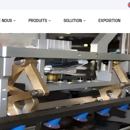
m
E NOUS
PRODUITS
SOLUTION
EXPOSITION