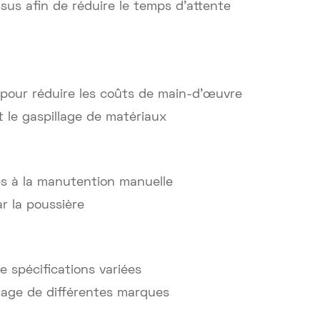
us afin de réduire le temps d'attente
 pour réduire les coûts de main-d'œuvre
t le gaspillage de matériaux
iés à la manutention manuelle
ar la poussière
e spécifications variées
lage de différentes marques