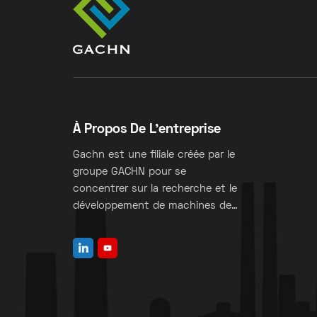
À Propos De L'entreprise
Gachn est une filiale créée par le
groupe GACHN pour se
concentrer sur la recherche et le
développement de machines de
fabrication de sacs à valve.