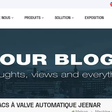
m
E NOUS
PRODUITS
SOLUTION
EXPOSITION
ACS À VALVE AUTOMATIQUE JEENAR
Maison
Machine 