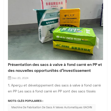
Présentation des sacs à valve à fond carré en PP et
des nouvelles opportunités d'investissement
Dec 20, 2024
1. Aperçu et développement des sacs à valve à fond carré
en PP Les sacs à fond carré en PP sont des sacs tissés
composites haute résistance, fabriqués principalement en
MOTS-CLÉS POPULAIRES :
polypropylène (PP) grâce à un procédé de thermoscellage
Machine De Fabrication De Sacs À Valves Automatiques GACHN
unique. Développés par la société autrichienne Starlinger