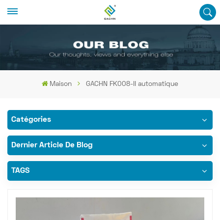
Maison
GACHN FK008-II automatique
Catégories
Dernier Article De Blog
TAGS