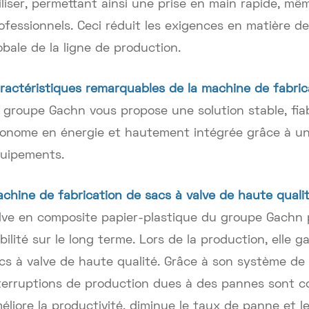
iliser, permettant ainsi une prise en main rapide, m
ofessionnels. Ceci réduit les exigences en matière de
obale de la ligne de production.
ractéristiques remarquables de la machine de fabric
 groupe Gachn vous propose une solution stable, fia
onome en énergie et hautement intégrée grâce à un
uipements.
chine de fabrication de sacs à valve de haute quali
lve en composite papier-plastique du groupe Gachn p
abilité sur le long terme. Lors de la production, elle 
cs à valve de haute qualité. Grâce à son système d
terruptions de production dues à des pannes sont co
éliore la productivité, diminue le taux de panne et 