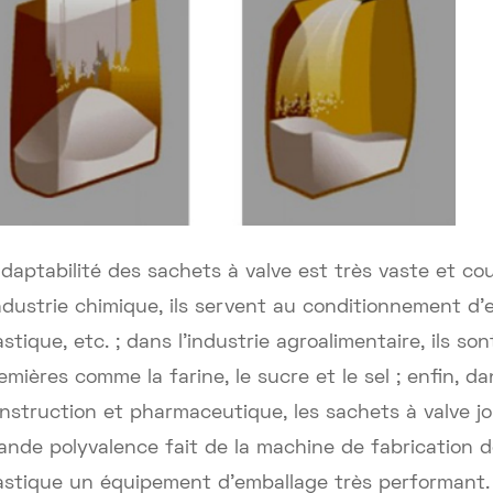
adaptabilité des sachets à valve est très vaste et 
industrie chimique, ils servent au conditionnement d'
astique, etc. ; dans l'industrie agroalimentaire, ils s
emières comme la farine, le sucre et le sel ; enfin, 
nstruction et pharmaceutique, les sachets à valve j
ande polyvalence fait de la machine de fabrication 
astique un équipement d'emballage très performant.