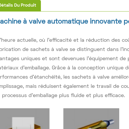
Détails Du Produit
achine à valve automatique innovante p
l'heure actuelle, où l'efficacité et la réduction des 
brication de sachets à valve se distinguent dans l'in
antages uniques et sont devenues l'équipement de 
tériaux d'emballage. Grâce à la conception unique de 
rformances d'étanchéité, les sachets à valve amélior
mplissage, mais réduisent également le travail de co
 processus d'emballage plus fluide et plus efficace.