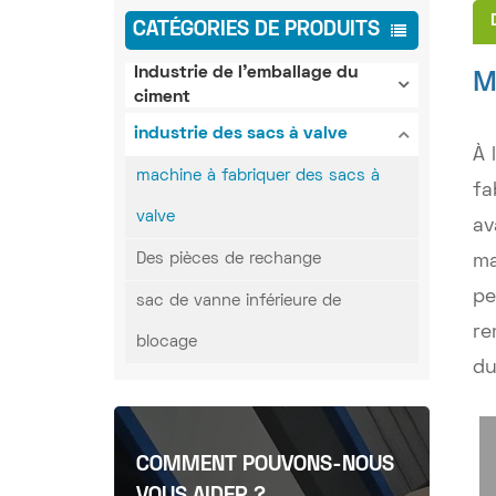
CATÉGORIES DE PRODUITS
Industrie de l'emballage du
M
ciment
industrie des sacs à valve
À 
machine à fabriquer des sacs à
fa
valve
av
Des pièces de rechange
ma
pe
sac de vanne inférieure de
re
blocage
du
COMMENT POUVONS-NOUS