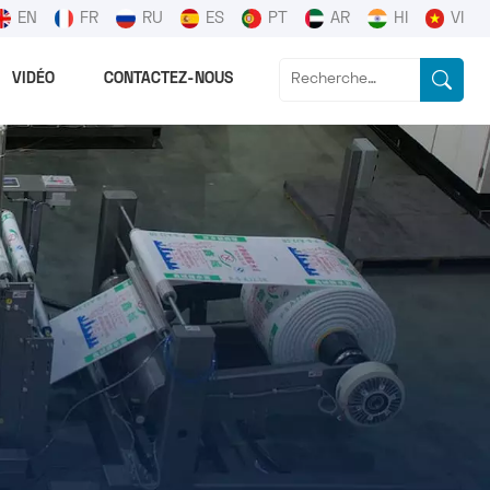
EN
FR
RU
ES
PT
AR
HI
VI
VIDÉO
CONTACTEZ-NOUS