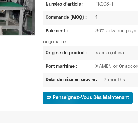
Numéro d'article :
FK008-II
Commande (MOQ) :
1
Paiement :
30% advance payme
negotiable
Origine du produit :
xiamen,china
Port maritime :
XIAMEN or Or accor
Délai de mise en œuvre :
3 months
Renseignez-Vous Dès Maintenant