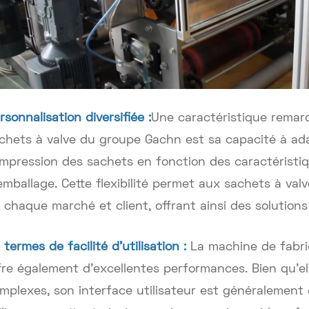
rsonnalisation diversifiée :
Une caractéristique remar
chets à valve du groupe Gachn est sa capacité à adapt
impression des sachets en fonction des caractéristi
emballage. Cette flexibilité permet aux sachets à va
 chaque marché et client, offrant ainsi des solution
 termes de facilité d'utilisation :
La machine de fabri
fre également d'excellentes performances. Bien qu'e
mplexes, son interface utilisateur est généralement c