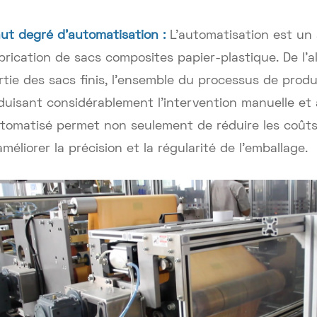
ut degré d'automatisation :
L'automatisation est un
brication de sacs composites papier-plastique. De l'a
rtie des sacs finis, l'ensemble du processus de prod
duisant considérablement l'intervention manuelle et 
tomatisé permet non seulement de réduire les coûts
améliorer la précision et la régularité de l'emballage.