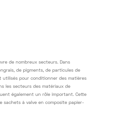
couvre de nombreux secteurs. Dans
engrais, de pigments, de particules de
ont utilisés pour conditionner des matières
dans les secteurs des matériaux de
ouent également un rôle important. Cette
de sachets à valve en composite papier-