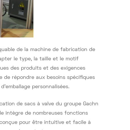
quable de la machine de fabrication de
er le type, la taille et le motif
ques des produits et des exigences
lve de répondre aux besoins spécifiques
s d'emballage personnalisées.
cation de sacs à valve du groupe Gachn
lle intègre de nombreuses fonctions
onçue pour être intuitive et facile à