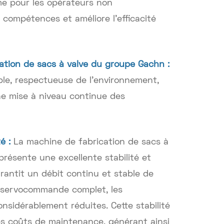
ême pour les opérateurs non
 compétences et améliore l'efficacité
ation de sacs à valve du groupe Gachn :
ble, respectueuse de l'environnement,
e mise à niveau continue des
té :
La machine de fabrication de sacs à
résente une excellente stabilité et
garantit un débit continu et stable de
e servocommande complet, les
nsidérablement réduites. Cette stabilité
les coûts de maintenance, générant ainsi