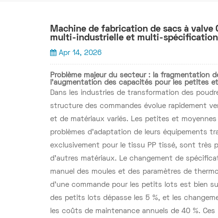
Machine de fabrication de sacs à valve 
multi-industrielle et multi-spécificatio
Apr 14, 2026
Problème majeur du secteur : la fragmentation d
l’augmentation des capacités pour les petites e
Dans les industries de transformation des poudres 
structure des commandes évolue rapidement vers
et de matériaux variés. Les petites et moyenne
problèmes d'adaptation de leurs équipements tra
exclusivement pour le tissu PP tissé, sont très 
d'autres matériaux. Le changement de spécificat
manuel des moules et des paramètres de thermo
d'une commande pour les petits lots est bien s
des petits lots dépasse les 5 %, et les change
les coûts de maintenance annuels de 40 %. Ces