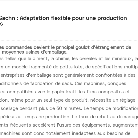
Gachn : Adaptation flexible pour une production
ns
es commandes devient le principal goulot d’étranglement de
t moyennes usines d’emballage.
telles que le ciment, la chimie, les céréales et les minéraux, l
 un modèle fragmenté de petits lots, de spécifications multip
s entreprises d'emballage sont généralement confrontées à des
ditionnels de fabrication de sacs. Ces machines, conçues
peu compatibles avec le papier kraft, les films composites et
ion, même pour un seul type de produit, nécessite un réglage
scellage pendant plus de 30 minutes. Le temps de modificatio
upérieur au temps de production. Le taux de rebut au démarrag
ments fréquents accélèrent l'usure des équipements, augmentan
 machines sont donc totalement inadaptées aux besoins de