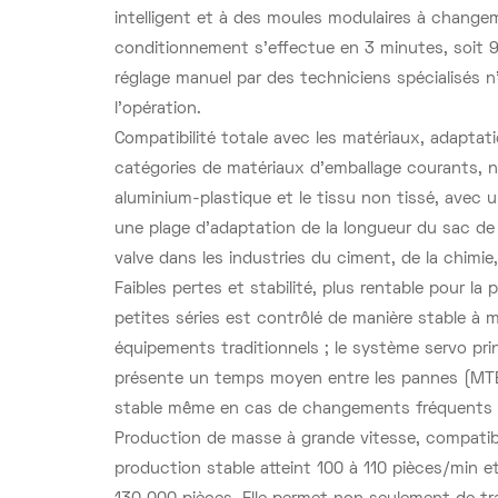
intelligent et à des moules modulaires à chang
conditionnement s’effectue en 3 minutes, soit 9
réglage manuel par des techniciens spécialisés n’
l’opération.
Compatibilité totale avec les matériaux, adaptati
catégories de matériaux d'emballage courants, no
aluminium-plastique et le tissu non tissé, avec
une plage d'adaptation de la longueur du sac d
valve dans les industries du ciment, de la chimie
Faibles pertes et stabilité, plus rentable pour l
petites séries est contrôlé de manière stable à 
équipements traditionnels ; le système servo pri
présente un temps moyen entre les pannes (MTB
stable même en cas de changements fréquents 
Production de masse à grande vitesse, compatib
production stable atteint 100 à 110 pièces/min e