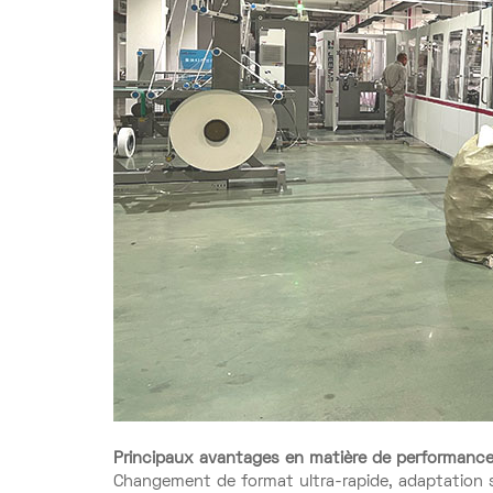
Principaux avantages en matière de performanc
Changement de format ultra-rapide, adaptation