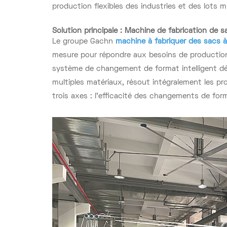
production flexibles des industries et des lots mu
Solution principale : Machine de fabrication de sa
Le groupe Gachn
machine à fabriquer des sacs à 
mesure pour répondre aux besoins de production
système de changement de format intelligent dé
multiples matériaux, résout intégralement les pro
trois axes : l'efficacité des changements de form