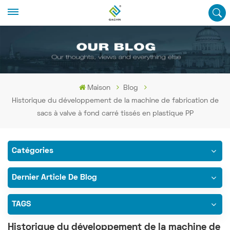
Maison
Blog
Historique du développement de la machine de fabrication de
sacs à valve à fond carré tissés en plastique PP
Catégories
Dernier Article De Blog
TAGS
Historique du développement de la machine de