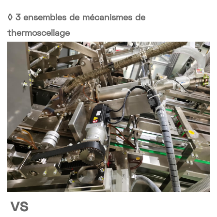
◊
3 ensembles de mécanismes de
thermoscellage
vs