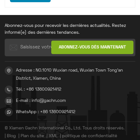
Abonnez-vous pour recevoir les dernières actualités. Restez
informé(e) des dernières tendances.
Adresse : NO.1010 Wuxian road, Wuxian Town Tong'an
District, Xiamen, China
Tél. : +86 13600921412
E-mail : info@gachn.com
WhatsApp : +86 13600921412
© Xiamen Gachn International Co., Ltd. Tous droits réservés.
|
Blog
|
Plan du site
|
XML
|
politique de confidentialité