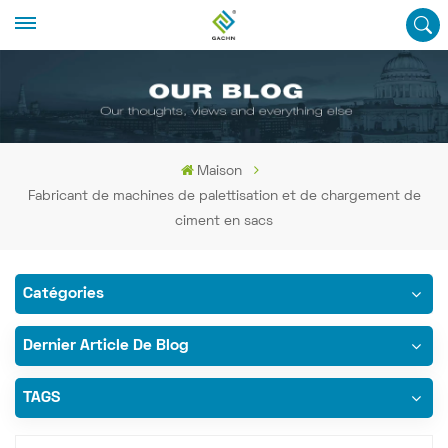
Maison
Fabricant de machines de palettisation et de chargement de
ciment en sacs
Catégories
Dernier Article De Blog
TAGS