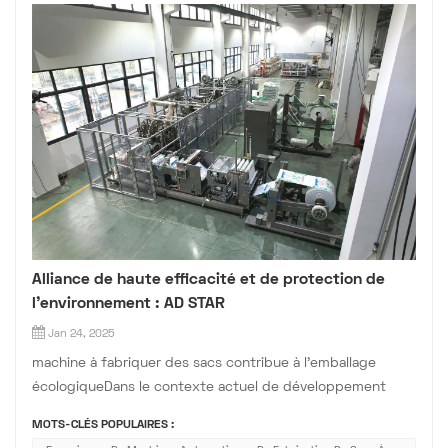
Alliance de haute efficacité et de protection de
l'environnement : AD STAR
Jan 24, 2025
machine à fabriquer des sacs contribue à l'emballage
écologiqueDans le contexte actuel de développement
durable à l'échelle mondiale, l'emballage écologique est
MOTS-CLÉS POPULAIRES :
devenu un enjeu majeur pour de nombreux secteurs. Dans