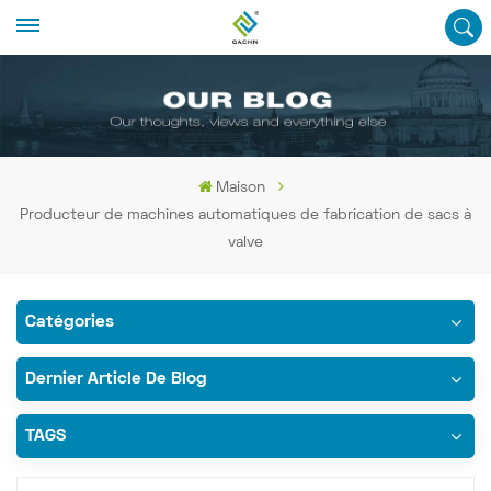
Maison
Producteur de machines automatiques de fabrication de sacs à
valve
Catégories
Dernier Article De Blog
TAGS