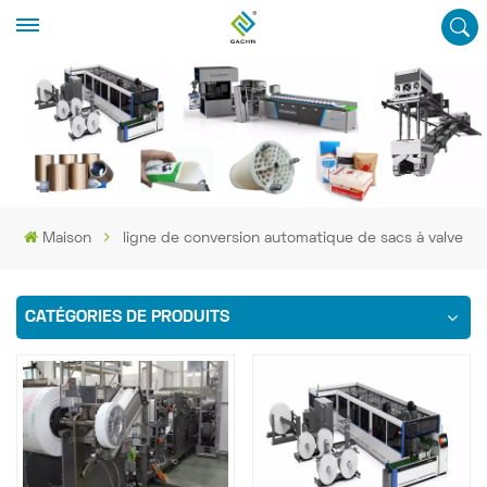
Maison
ligne de conversion automatique de sacs à valve
CATÉGORIES DE PRODUITS