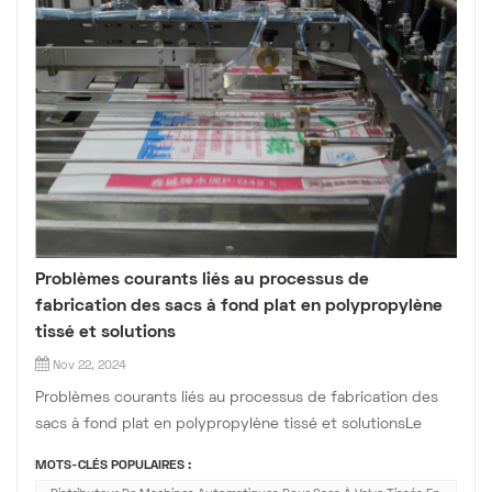
Problèmes courants liés au processus de
fabrication des sacs à fond plat en polypropylène
tissé et solutions
Nov 22, 2024
Problèmes courants liés au processus de fabrication des
sacs à fond plat en polypropylène tissé et solutionsLe
machine à fabriquer des sacs à valve de fond en bloc tissé
MOTS-CLÉS POPULAIRES :
PPReconnue pour sa haute efficacité et sa conception