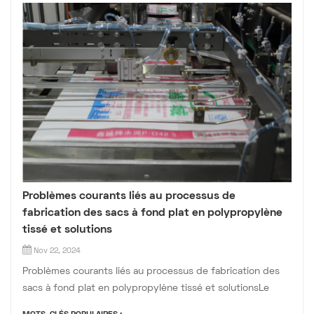
Problèmes courants liés au processus de
fabrication des sacs à fond plat en polypropylène
tissé et solutions
Nov 22, 2024
Problèmes courants liés au processus de fabrication des
sacs à fond plat en polypropylène tissé et solutionsLe
machine à fabriquer des sacs à valve de fond en bloc tissé