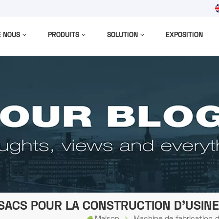
m
E NOUS
PRODUITS
SOLUTION
EXPOSITION
 SACS POUR LA CONSTRUCTION D'USINE
Maison
Machine de fabrication d