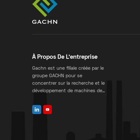
À Propos De L'entreprise
Gachn est une filiale créée par le
groupe GACHN pour se
concentrer sur la recherche et le
développement de machines de
fabrication de sacs à valve.