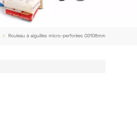
Rouleau à aiguilles micro-perforées OD108mm