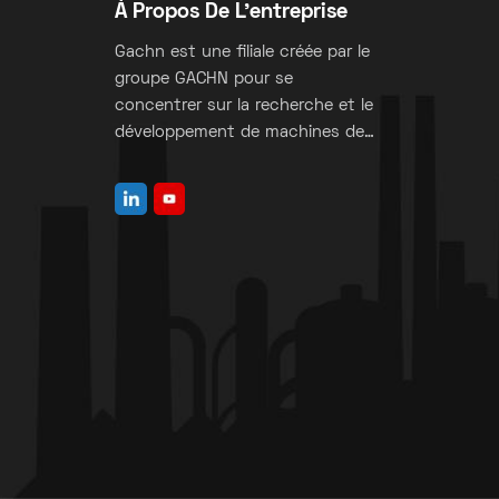
À Propos De L'entreprise
Gachn est une filiale créée par le
groupe GACHN pour se
concentrer sur la recherche et le
développement de machines de
fabrication de sacs à valve.