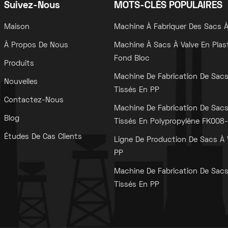
Suivez-Nous
MOTS-CLÉS POPULAIRES
Maison
Machine À Fabriquer Des Sacs À
À Propos De Nous
Machine À Sacs À Valve En Plas
Fond Bloc
Produits
Machine De Fabrication De Sac
Nouvelles
Tissés En PP
Contactez-Nous
Machine De Fabrication De Sac
Blog
Tissés En Polypropylène FK008-I
Études De Cas Clients
Ligne De Production De Sacs À 
PP
Machine De Fabrication De Sac
Tissés En PP