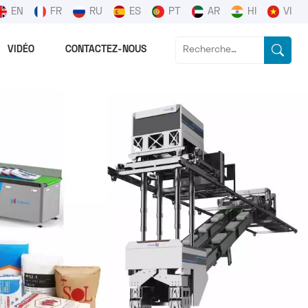
EN
FR
RU
ES
PT
AR
HI
VI
VIDÉO
CONTACTEZ-NOUS