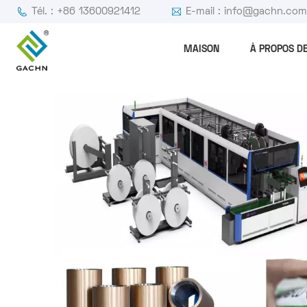
Tél. : +86 13600921412
E-mail : info@gachn.co
MAISON
À PROPOS D