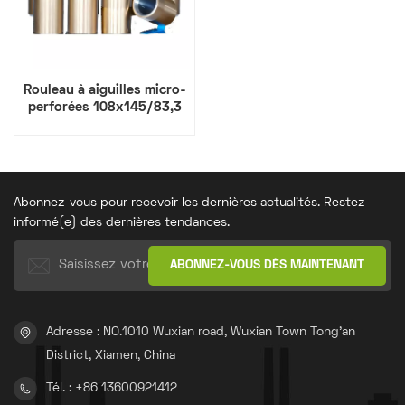
Rouleau à aiguilles micro-
perforées 108x145/83,3
Abonnez-vous pour recevoir les dernières actualités. Restez
informé(e) des dernières tendances.
Adresse : NO.1010 Wuxian road, Wuxian Town Tong'an
District, Xiamen, China
Tél. : +86 13600921412