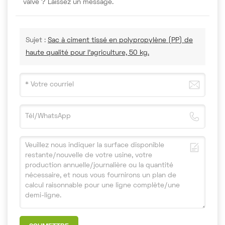
valve ? Laissez un message.
Sujet :
Sac à ciment tissé en polypropylène (PP) de
haute qualité pour l'agriculture, 50 kg.