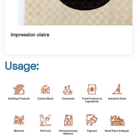
Impression claire
Usage
: