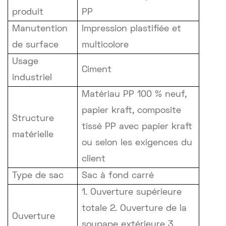
produit
PP
Manutention
Impression plastifiée et
de surface
multicolore
Usage
Ciment
industriel
Matériau PP 100 % neuf,
papier kraft, composite
Structure
tissé PP avec papier kraft
matérielle
ou selon les exigences du
client
Type de sac
Sac à fond carré
1. Ouverture supérieure
totale 2. Ouverture de la
Ouverture
soupape extérieure 3.