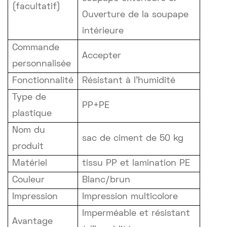
(facultatif)
Ouverture de la soupape
intérieure
Commande
Accepter
personnalisée
Fonctionnalité
Résistant à l'humidité
Type de
PP+PE
plastique
Nom du
sac de ciment de 50 kg
produit
Matériel
tissu PP et lamination PE
Couleur
Blanc/brun
Impression
Impression multicolore
Imperméable et résistant
Avantage