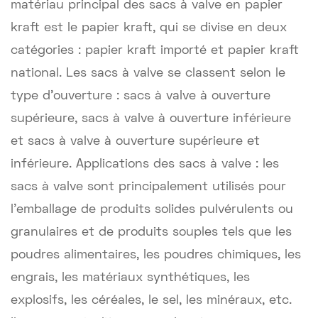
matériau principal des sacs à valve en papier
kraft est le papier kraft, qui se divise en deux
catégories : papier kraft importé et papier kraft
national. Les sacs à valve se classent selon le
type d'ouverture : sacs à valve à ouverture
supérieure, sacs à valve à ouverture inférieure
et sacs à valve à ouverture supérieure et
inférieure. Applications des sacs à valve : les
sacs à valve sont principalement utilisés pour
l'emballage de produits solides pulvérulents ou
granulaires et de produits souples tels que les
poudres alimentaires, les poudres chimiques, les
engrais, les matériaux synthétiques, les
explosifs, les céréales, le sel, les minéraux, etc.