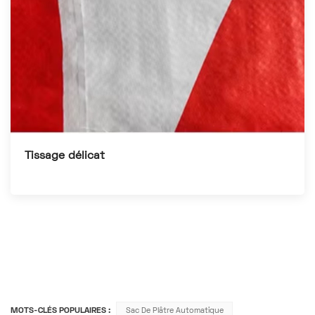
Tissage délicat
MOTS-CLÉS POPULAIRES :
Sac De Plâtre Automatique