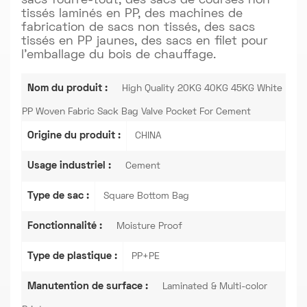
sacs fourre-tout, des sacs de courses non
tissés laminés en PP, des machines de
fabrication de sacs non tissés, des sacs
tissés en PP jaunes, des sacs en filet pour
l'emballage du bois de chauffage.
Nom du produit :
High Quality 20KG 40KG 45KG White
PP Woven Fabric Sack Bag Valve Pocket For Cement
Origine du produit :
CHINA
Usage industriel :
Cement
Type de sac :
Square Bottom Bag
Fonctionnalité :
Moisture Proof
Type de plastique :
PP+PE
Manutention de surface :
Laminated & Multi-color