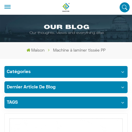
Maison
Machine à laminer tissée PP
Catégories
Dernier Article De Blog
TAGS