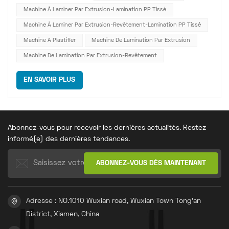
composite délicat en film BOPP, le fonctionnement précis
Machine À Laminer Par Extrusion-Lamination PP Tissé
de la machine à lam...
Machine À Laminer Par Extrusion-Revêtement-Lamination PP Tissé
Machine À Plastifier
Machine De Lamination Par Extrusion
Machine De Lamination Par Extrusion-Revêtement
EN SAVOIR PLUS
Abonnez-vous pour recevoir les dernières actualités. Restez
informé(e) des dernières tendances.
Adresse : NO.1010 Wuxian road, Wuxian Town Tong'an
District, Xiamen, China