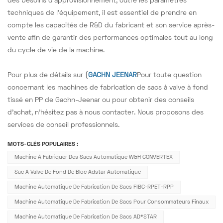
des besoins d'approvisionnement, outre les paramètres
techniques de l'équipement, il est essentiel de prendre en
compte les capacités de R&D du fabricant et son service après-
vente afin de garantir des performances optimales tout au long
du cycle de vie de la machine.
Pour plus de détails sur (
GACHN JEENAR
Pour toute question
concernant les machines de fabrication de sacs à valve à fond
tissé en PP de Gachn-Jeenar ou pour obtenir des conseils
d'achat, n'hésitez pas à nous contacter. Nous proposons des
services de conseil professionnels.
MOTS-CLÉS POPULAIRES :
Machine À Fabriquer Des Sacs Automatique W&H CONVERTEX
Sac À Valve De Fond De Bloc Adstar Automatique
Machine Automatique De Fabrication De Sacs FIBC-RPET-RPP
Machine Automatique De Fabrication De Sacs Pour Consommateurs Finaux
Machine Automatique De Fabrication De Sacs AD*STAR