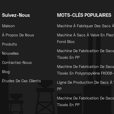
Suivez-Nous
MOTS-CLÉS POPULAIRES
Maison
Machine À Fabriquer Des Sacs À
À Propos De Nous
Machine À Sacs À Valve En Plas
Fond Bloc
Produits
Machine De Fabrication De Sac
Nouvelles
Tissés En PP
Contactez-Nous
Machine De Fabrication De Sac
Blog
Tissés En Polypropylène FK008-I
Études De Cas Clients
Ligne De Production De Sacs À 
PP
Machine De Fabrication De Sac
Tissés En PP