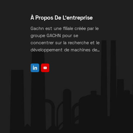
À Propos De L'entreprise
Gachn est une filiale créée par le
groupe GACHN pour se
concentrer sur la recherche et le
développement de machines de
fabrication de sacs à valve.