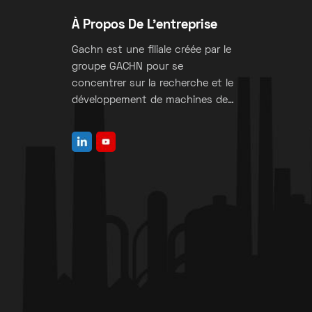
À Propos De L'entreprise
Gachn est une filiale créée par le
groupe GACHN pour se
concentrer sur la recherche et le
développement de machines de
fabrication de sacs à valve.