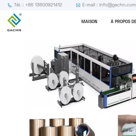
Tél. : +86 13600921412
E-mail : info@gachn.co
MAISON
À PROPOS D