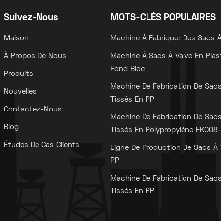
Suivez-Nous
MOTS-CLÉS POPULAIRES
Maison
Machine À Fabriquer Des Sacs À
À Propos De Nous
Machine À Sacs À Valve En Plas
Fond Bloc
Produits
Machine De Fabrication De Sac
Nouvelles
Tissés En PP
Contactez-Nous
Machine De Fabrication De Sac
Blog
Tissés En Polypropylène FK008-I
Études De Cas Clients
Ligne De Production De Sacs À 
PP
Machine De Fabrication De Sac
Tissés En PP