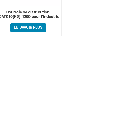
Courroie de distribution
5ATK10(K6)-1260 pour l'industrie
du convoyage
EN SAVOIR PLUS