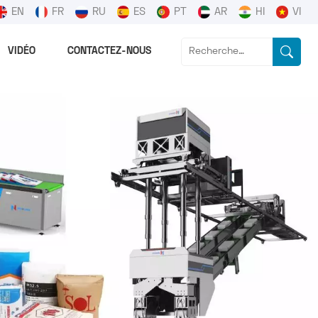
EN
FR
RU
ES
PT
AR
HI
VI
VIDÉO
CONTACTEZ-NOUS