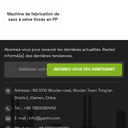
Machine de fabrication de
sacs à valve tissés en PP
de 75 g
Abonnez-vous pour recevoir les dernières actualités. Restez
informé(e) des dernières tendances.
Adresse : NO.1010 Wuxian road, Wuxian Town Tong'an
District, Xiamen, China
Tél. : +86 13600921412
E-mail : info@gachn.com