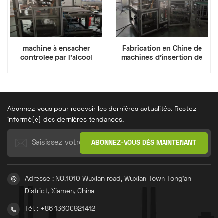
machine à ensacher
Fabrication en Chine de
contrôlée par l'alcool
machines d'insertion de
sachets de ciment avec
bec verseur
Abonnez-vous pour recevoir les dernières actualités. Restez
informé(e) des dernières tendances.
Adresse : NO.1010 Wuxian road, Wuxian Town Tong'an
District, Xiamen, China
Tél. : +86 13600921412