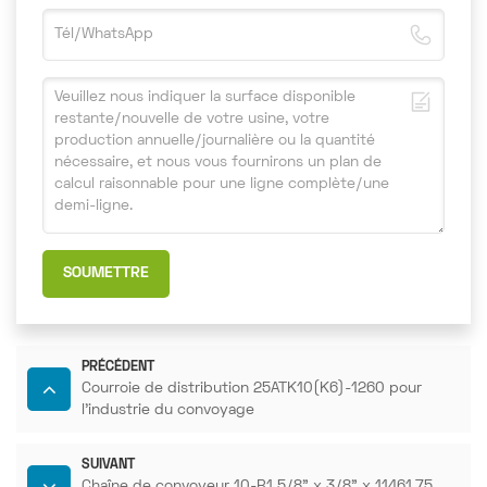
SOUMETTRE
PRÉCÉDENT
Courroie de distribution 25ATK10(K6)-1260 pour
l'industrie du convoyage
SUIVANT
Chaîne de convoyeur 10-B1 5/8" x 3/8" x 11461,75