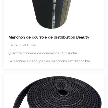
Manchon de courroie de distribution Beauty
Hauteur : 450 mm
Quantité minimale de commande : 1 manche
La machine à découper les manchons est disponible