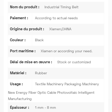
Nom du produit :
Industrial Timing Belt
Paiement :
According to actual needs
Origine du produit :
Xiamen,CHINA
Couleur :
Black
Port maritime :
Xiamen or according your need.
Délai de mise en œuvre :
Stock or customized
Matériel :
Rubber
Usage :
Textile Machinery Packaging Machinery
New Energy Fiber Optic Cable Photovoltaic Intelligent
Manufacturing
Épaisseur :
1 mm - 8 mm