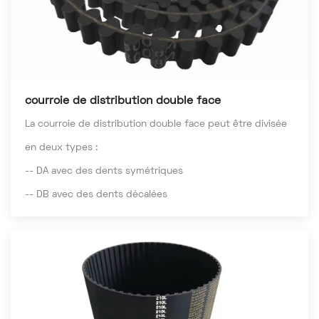
courroie de distribution double face
La courroie de distribution double face peut être divisée
en deux types :
-- DA avec des dents symétriques
-- DB avec des dents décalées