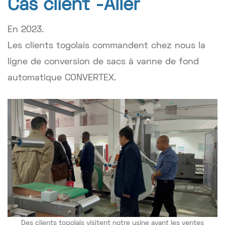
Cas client -
Aller
En 2023.
Les clients togolais commandent chez nous la
ligne de conversion de sacs à vanne de fond
automatique CONVERTEX.
Des clients togolais visitent notre usine avant les ventes