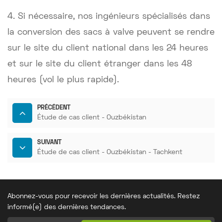
4. Si nécessaire, nos ingénieurs spécialisés dans
la conversion des sacs à valve peuvent se rendre
sur le site du client national dans les 24 heures
et sur le site du client étranger dans les 48
heures (vol le plus rapide).
PRÉCÉDENT
Étude de cas client - Ouzbékistan
SUIVANT
Étude de cas client - Ouzbékistan - Tachkent
Abonnez-vous pour recevoir les dernières actualités. Restez
informé(e) des dernières tendances.