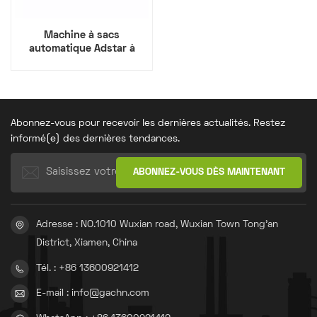
Machine à sacs
automatique Adstar à
valve de fond bloquée
Abonnez-vous pour recevoir les dernières actualités. Restez
informé(e) des dernières tendances.
Adresse : NO.1010 Wuxian road, Wuxian Town Tong'an
District, Xiamen, China
Tél. : +86 13600921412
E-mail : info@gachn.com