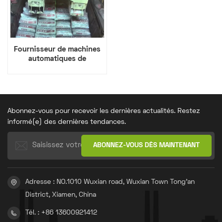
Fournisseur de machines
automatiques de
palettisation et de
chargement de sacs de
ciment
Abonnez-vous pour recevoir les dernières actualités. Restez
informé(e) des dernières tendances.
Adresse : NO.1010 Wuxian road, Wuxian Town Tong'an
District, Xiamen, China
Tél. : +86 13600921412