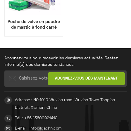
Poche de valve en poudre
de mastic à fond carré
pour papier, plastique et
composite kraft
Abonnez-vous pour recevoir les dernières actualités. Restez
informé(e) des dernières tendances.
Adresse : NO.1010 Wuxian road, Wuxian Town Tong'an
District, Xiamen, China
Tél. : +86 13600921412
E-mail : info@gachn.com